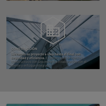
CONSTRUCCIÓN
Llevamos su proyecto e idea hasta el final con
seguridad y eficiencia.
Experiencia en proyectos
constructivos con una estrecha colaboración con el
cliente y enfoque integrado.