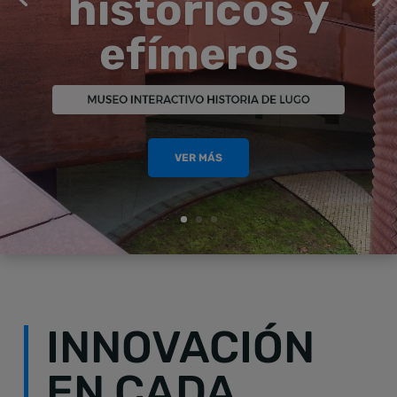
históricos y
efímeros
VER MÁS
INNOVACIÓN
EN CADA