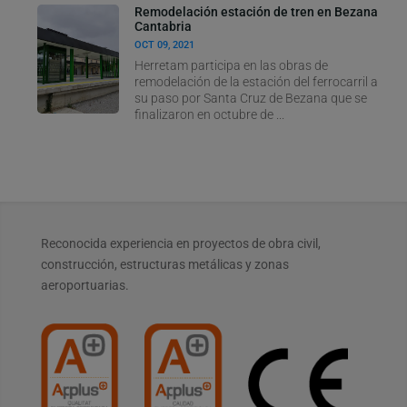
Remodelación estación de tren en Bezana
Cantabria
OCT 09, 2021
Herretam participa en las obras de
remodelación de la estación del ferrocarril a
su paso por Santa Cruz de Bezana que se
finalizaron en octubre de ...
Reconocida experiencia en proyectos de obra civil,
construcción, estructuras metálicas y zonas
aeroportuarias.