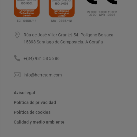

Rúa de José Villar Granjel, 54. Polígono Boisaca.
15898 Santiago de Compostela. A Coruña

+(34) 981 58 56 86

info@herretam.com
Aviso legal
Política de privacidad
Política de cookies
Calidad y medio ambiente