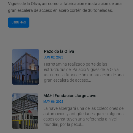
Vigués de la Oliva, así como la fabricación e instalación de una
gran escalera de acceso en acero cortén de 30 toneladas.
LEER MÁS
Pazo de la Oliva
JUN 02, 2023
Herretam ha realizado parte de las
estructuras del Palacio Vigués de la Oliva,
así como la fabricación e instalación de una
gran escalera de acceso...
MAHI Fundación Jorge Jove
MAY 06, 2023
La nave albergará una de las colecciones de
automoción y antigüedades que en algunos
casos constituyen una referencia a nivel
mundial, por la pecul...