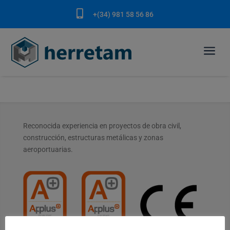

+(34) 981 58 56 86
a
Reconocida experiencia en proyectos de obra civil,
construcción, estructuras metálicas y zonas
aeroportuarias.